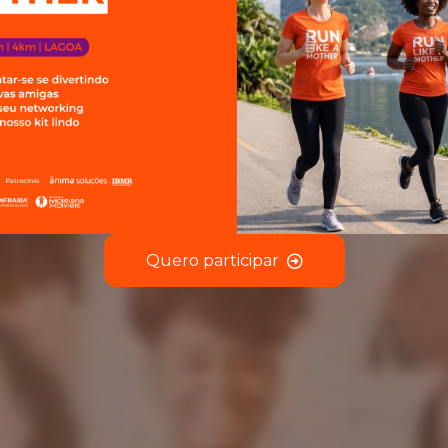
Quero participar