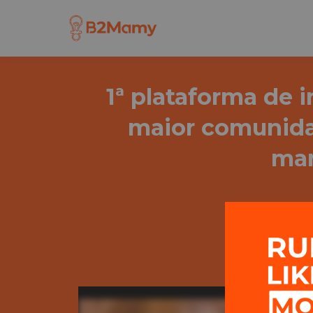
1ª plataforma de 
maior comunidad
mar