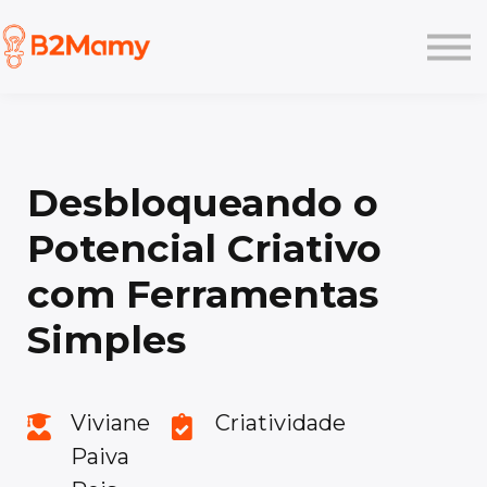
Planos
Like
Pesquisa
Academy
Login
Desbloqueando o
Potencial Criativo
com Ferramentas
Simples
Viviane
Criatividade
Paiva