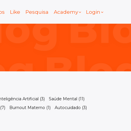
os
Like
Pesquisa
Academy
Login
nteligência Artificial (3)
Saúde Mental (11)
(7)
Burnout Materno (1)
Autocuidado (3)