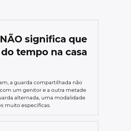
NÃO significa que
e do tempo na casa
tam, a guarda compartilhada não
 com um genitor e a outra metade
uarda alternada, uma modalidade
es muito específicas.