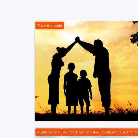
Parentalidade
Maternidade
Autoconhecimento
Inteligência Artificial