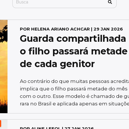
POR
HELENA ARIANO ACHCAR
| 29 JAN 2026
Guarda compartilhada 
o filho passará metad
de cada genitor
Ao contrário do que muitas pessoas acredi
implica que o filho passará metade do mês
com o outro. Esse modelo é chamado de g
rara no Brasil e aplicada apenas em situaçõ
POR
ALINE LEFOL
| 27 JAN 2026