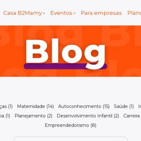
Casa B2Mamy
Eventos
Para empresas
Plan
as (1)
Maternidade (14)
Autoconhecimento (15)
Saúde (1)
I
ia (1)
Planejamento (2)
Desenvolvimento Infantil (2)
Carreira 
Empreendedorismo (8)