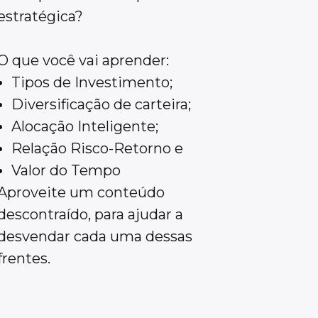
estratégica?
O que você vai aprender:
Tipos de Investimento;
Diversificação de carteira;
Alocação Inteligente;
Relação Risco-Retorno e
Valor do Tempo
Aproveite um conteúdo
descontraído, para ajudar a
desvendar cada uma dessas
frentes.