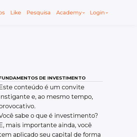
os
Like
Pesquisa
Academy
Login
FUNDAMENTOS DE INVESTIMENTO
Este conteúdo é um convite
instigante e, ao mesmo tempo,
provocativo.
Você sabe o que é investimento?
E, mais importante ainda, você
tem aplicado seu capital de forma