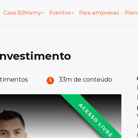
Casa B2Mamy
Eventos
Para empresas
Plan
nvestimento
stimentos
33m de conteúdo