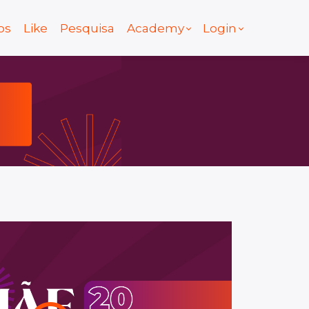
os
Like
Pesquisa
Academy
Login