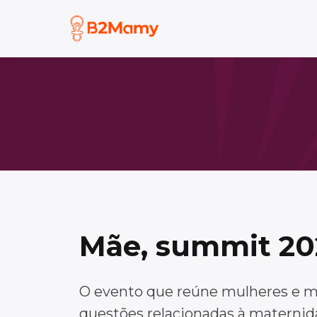
Mãe, summit 20
O evento que reúne mulheres e m
questões relacionadas à maternida