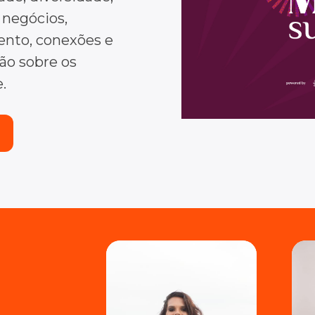
 negócios,
nto, conexões e
são sobre os
.