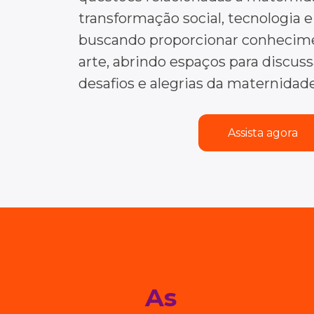
transformação social, tecnologia e
buscando proporcionar conhecime
arte, abrindo espaços para discus
desafios e alegrias da maternidade
Assista agora
As