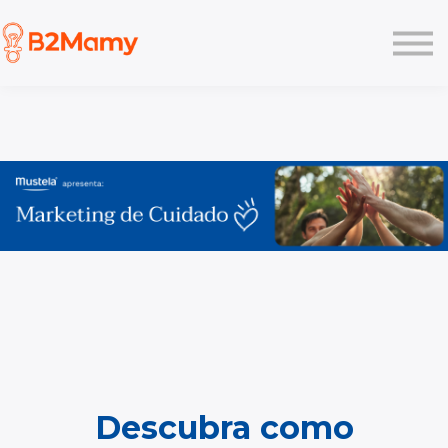
Planos
Like
Pesquisa
Academy
Login
Descubra como